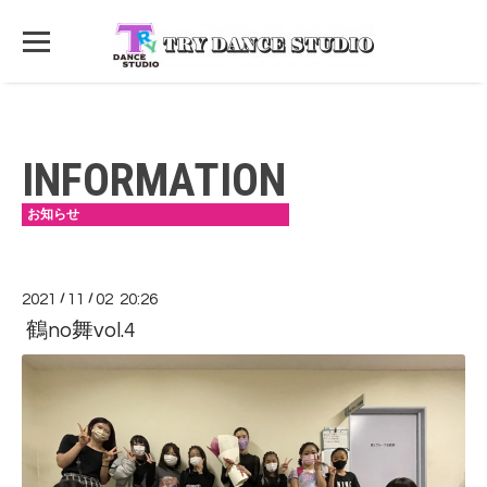
INFORMATION
お知らせ
2021
/
11
/
02 20:26
鶴no舞vol.4