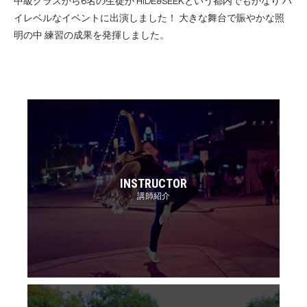
中級クラスから6名の生徒が HIDE&SEEKという都内でもかなり ハ
イレベルなイベントに出演しました！ 大きな舞台で賑やかな照
明の中 練習の成果を発揮しました。
INSTRUCTOR
講師紹介